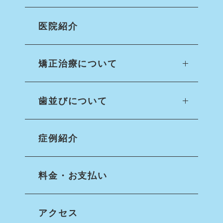
医院紹介
矯正治療について
歯並びについて
症例紹介
料金・お支払い
アクセス