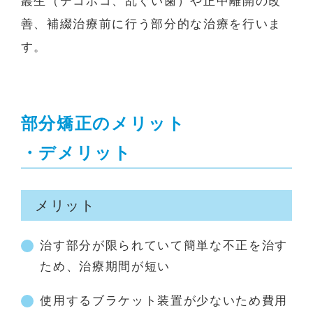
叢生（デコボコ、乱ぐい歯）や正中離開の改
善、補綴治療前に行う部分的な治療を行いま
す。
部分矯正のメリット
・デメリット
メリット
治す部分が限られていて簡単な不正を治す
ため、治療期間が短い
使用するブラケット装置が少ないため費用