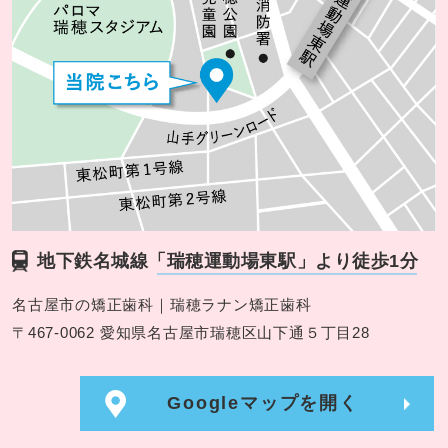
地下鉄名城線
「瑞穂運動場東駅」より徒歩1分
名古屋市の矯正歯科｜瑞穂ラナン矯正歯科
〒467-0062 愛知県名古屋市瑞穂区山下通５丁目28
Googleマップを開く