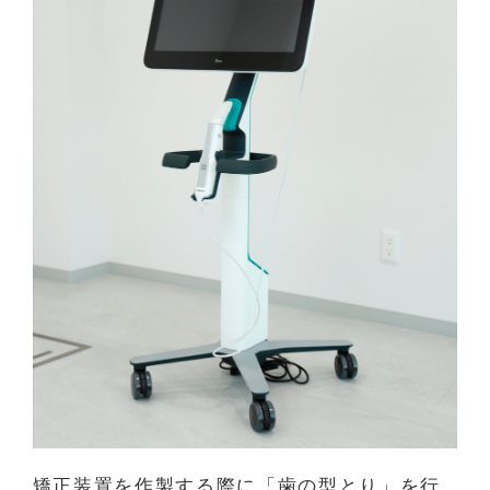
矯正装置を作製する際に「歯の型とり」を行