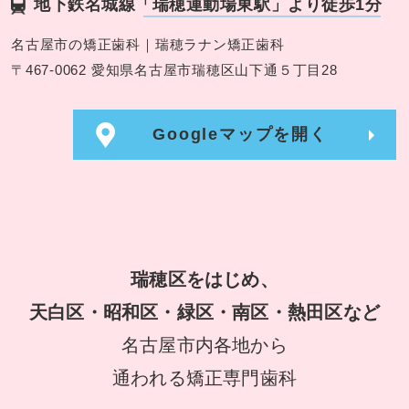
地下鉄名城線
「瑞穂運動場東駅」より徒歩1分
名古屋市の矯正歯科｜瑞穂ラナン矯正歯科
〒467-0062 愛知県名古屋市瑞穂区山下通５丁目28
Googleマップを開く
瑞穂区をはじめ、
天白区・昭和区・緑区・南区・熱田区など
名古屋市内各地から
通われる矯正専門歯科