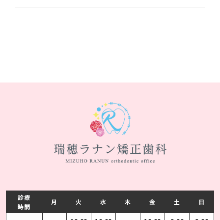
診療
月
火
水
木
金
土
日
時間