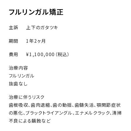
フルリンガル矯正
主訴
上下のガタツキ
期間
1年2ヶ月
費用
¥1,100,000（税込）
治療内容
フルリンガル
抜歯なし
治療に伴うリスク
歯根吸収、歯肉退縮、歯の動揺、歯髄失活、顎関節症状
の悪化、ブラックトライアングル、エナメルクラック、清掃
不良による齲蝕など