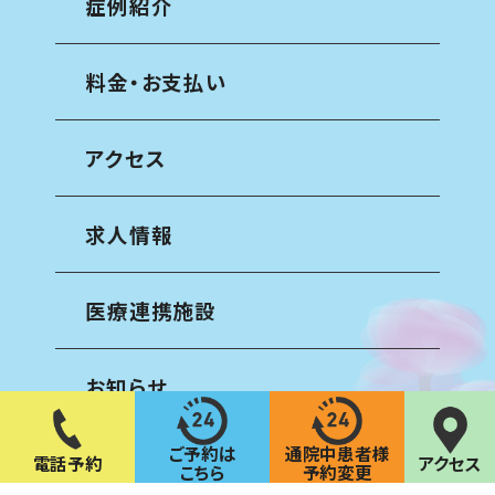
症例紹介
料金・お支払い
アクセス
求人情報
医療連携施設
お知らせ
ご予約は
通院中患者様
ご予約について
電話予約
アクセス
こちら
予約変更