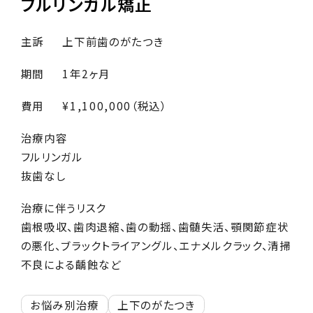
フルリンガル矯正
主訴
上下前歯のがたつき
期間
1年2ヶ月
費用
¥1,100,000（税込）
治療内容
フルリンガル
抜歯なし
治療に伴うリスク
歯根吸収、歯肉退縮、歯の動揺、歯髄失活、顎関節症状
の悪化、ブラックトライアングル、エナメルクラック、清掃
不良による齲蝕など
お悩み別治療
上下のがたつき