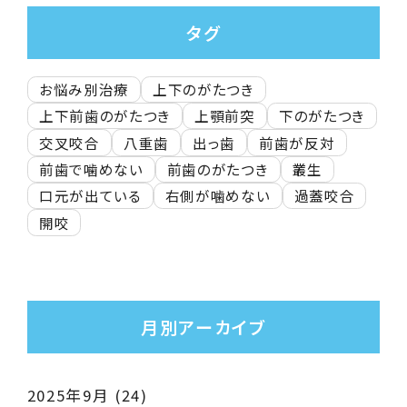
タグ
お悩み別治療
上下のがたつき
上下前歯のがたつき
上顎前突
下のがたつき
交叉咬合
八重歯
出っ歯
前歯が反対
前歯で噛めない
前歯のがたつき
叢生
口元が出ている
右側が噛めない
過蓋咬合
開咬
月別アーカイブ
2025年9月
(24)