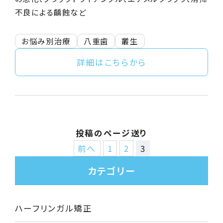
不良による齲蝕など
お悩み別治療
八重歯
叢生
詳細はこちらから
投稿のページ送り
前へ
1
2
3
カテゴリー
ハーフリンガル矯正