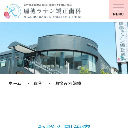
MENU
ホーム
症例
お悩み別治療