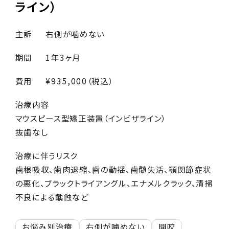
ライン）
主訴
右側が噛めない
期間
1年3ヶ月
費用
¥935,000（税込）
治療内容
マウスピース型矯正装置（インビザライン）
抜歯なし
治療に伴うリスク
歯根吸収、歯肉退縮、歯の動揺、歯髄失活、顎関節症状
の悪化、ブラックトライアングル、エナメルクラック、清掃
不良による齲蝕など
お悩み別治療
右側が噛めない
開咬