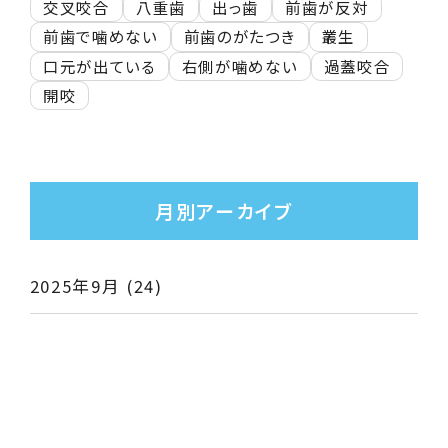
交叉咬合
八重歯
出っ歯
前歯が反対
前歯で噛めない
前歯のがたつき
叢生
口元が出ている
右側が噛めない
過蓋咬合
開咬
月別アーカイブ
2025年9月
(24)