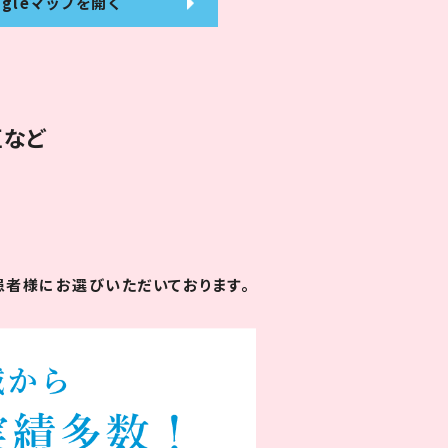
ogleマップを開く
区など
者様にお選びいただいております。