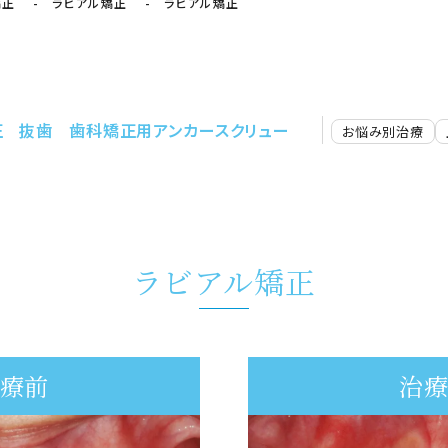
矯正
ラビアル矯正
ラビアル矯正
正
抜歯
歯科矯正用アンカースクリュー
お悩み別治療
ラビアル矯正
療前
治