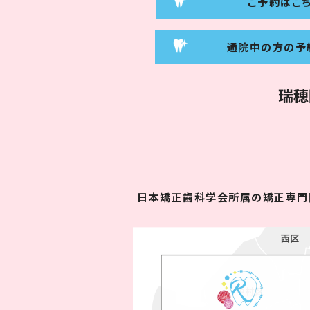
ご予約はこ
通院中の方の予
瑞穂
日本矯正歯科学会所属の矯正専門