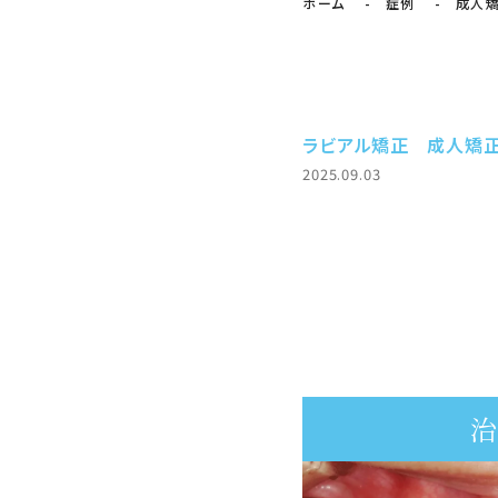
ホーム
症例
成人
ラビアル矯正
成人矯
2025.09.03
治