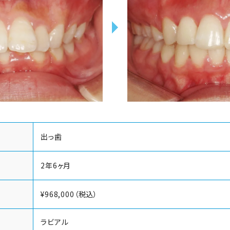
出っ歯
2年6ヶ月
¥968,000（税込）
ラビアル