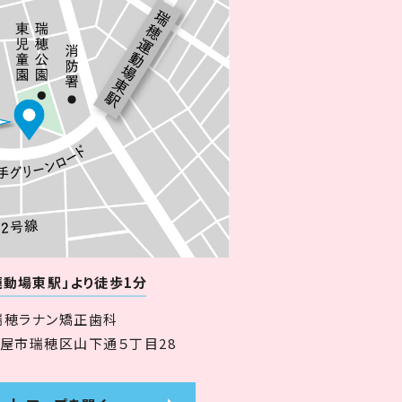
運動場東駅」より徒歩1分
瑞穂ラナン矯正歯科
名古屋市瑞穂区山下通５丁目28