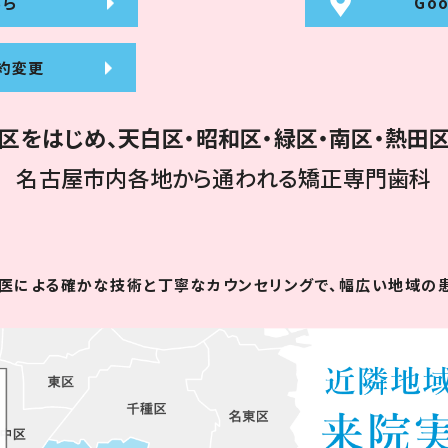
ちら
Go
約変更
区をはじめ、
天白区・昭和区・緑区・南区・熱田
名古屋市内各地から
通われる矯正専門歯科
医による
確かな技術と丁寧なカウンセリングで、
幅広い地域の患