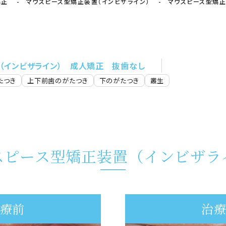
矯正
マウスピース型矯正装置（インビザライン）
マウスピース型矯正
（インビザライン）
成人矯正
抜歯なし
たつき
上下前歯のがたつき
下のがたつき
叢生
スピース型矯正装置（インビザラ
療前
治