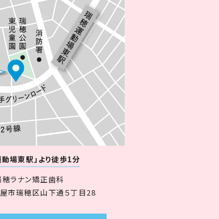
運動場東駅」より徒歩1分
瑞穂ラナン矯正歯科
名古屋市瑞穂区山下通５丁目28