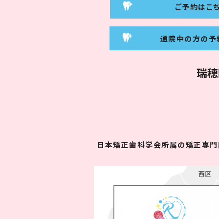
ご予約はこ
通院中の方の予
瑞穂
日本矯正歯科学会所属の矯正専門