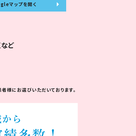
ogleマップを開く
区など
者様にお選びいただいております。