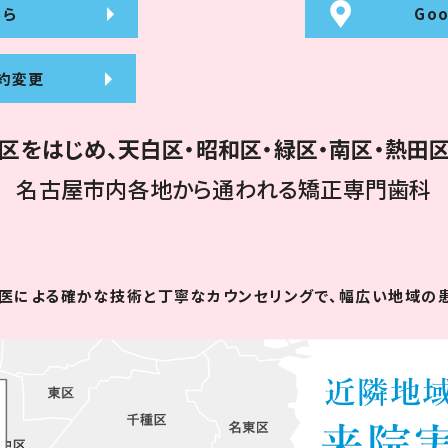
ちら
Go
約変更
区をはじめ、
天白区・昭和区・緑区・南区・熱田
名古屋市内各地から
通われる矯正専門歯科
医による
確かな技術と丁寧なカウンセリングで、
幅広い地域の患