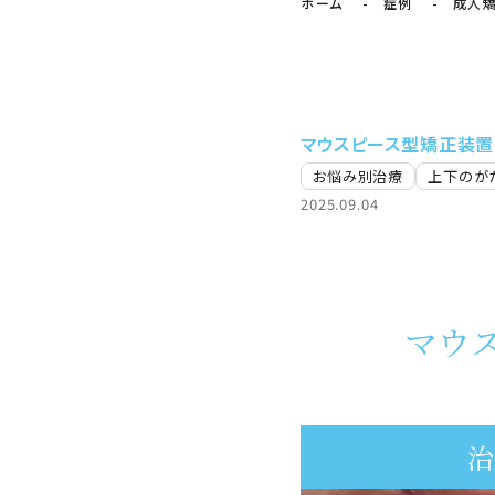
ホーム
症例
成人
マウスピース型矯正装置
お悩み別治療
上下のが
2025.09.04
マウ
治