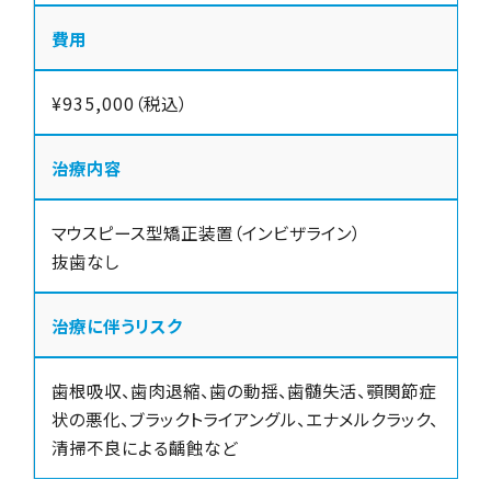
費用
¥935,000（税込）
治療内容
マウスピース型矯正装置（インビザライン）
抜歯なし
治療に伴うリスク
歯根吸収、歯肉退縮、歯の動揺、歯髄失活、顎関節症
状の悪化、ブラックトライアングル、エナメルクラック、
清掃不良による齲蝕など