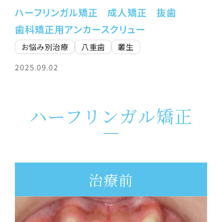
ハーフリンガル矯正
成人矯正
抜歯
歯科矯正用アンカースクリュー
お悩み別治療
八重歯
叢生
2025.09.02
ハーフリンガル矯正
治療前